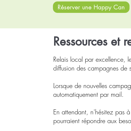
Réserver une Happy Can
Ressources et re
Relais local par excellence, l
diffusion des campagnes de 
Lorsque de nouvelles campagn
automatiquement par mail.
En attendant, n'hésitez pas à
pourraient répondre aux beso