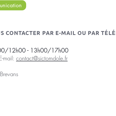
unication
US CONTACTER PAR E-MAIL OU PAR TÉLÉ
 8h00/12h00 - 13h00/17h00
mail:
contact@sictomdole.fr
Brevans