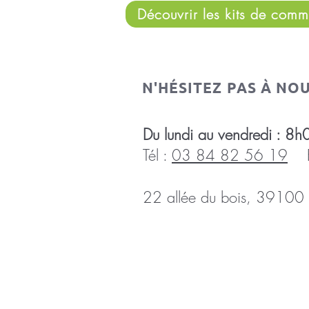
Découvrir les kits de comm
N'HÉSITEZ PAS À NO
Du lundi au vendredi :
Tél :
03 84 82 56 19
E-
22 allée du bois, 39100 