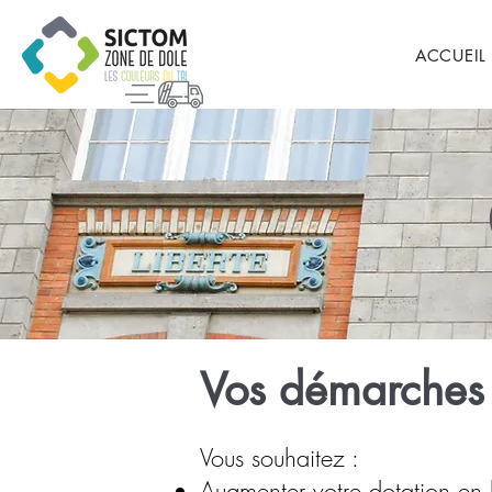
ACCUEIL
Vos démarches
Vous souhaitez :
Augmenter votre dotation en