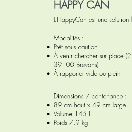
HAPPY CAN
L’HappyCan est une solution lud
Modalités :
Prêt sous caution
À venir chercher sur place (2
39100 Brevans)
À rapporter vide ou plein
Dimensions / contenance :
89 cm haut x 49 cm large
Volume 145 L
Poids 7.9 kg