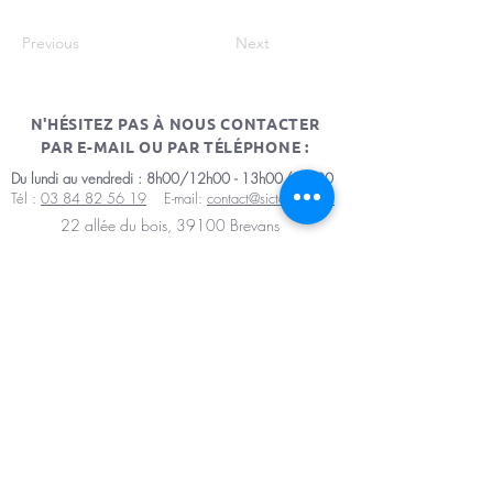
Previous
Next
N'HÉSITEZ PAS À NOUS CONTACTER
PAR E-MAIL OU PAR TÉLÉPHONE :
Du lundi au vendredi : 8h00/12h00 - 13h00/17h00
Tél :
03 84 82 56 19
E-mail:
contact@sictomdole.fr
22 allée du bois, 39100 Brevans
Mentions légales