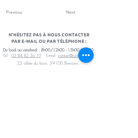
Previous
Next
N'HÉSITEZ PAS À NOUS CONTACTER
PAR E-MAIL OU PAR TÉLÉPHONE :
Du lundi au vendredi : 8h00/12h00 - 13h00/17h00
Tél :
03 84 82 56 19
E-mail:
contact@sictomdole.fr
22 allée du bois, 39100 Brevans
Mentions légales