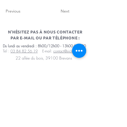
Previous
Next
N'HÉSITEZ PAS À NOUS CONTACTER
PAR E-MAIL OU PAR TÉLÉPHONE :
Du lundi au vendredi : 8h00/12h00 - 13h00/17h00
Tél :
03 84 82 56 19
E-mail:
contact@sictomdole.fr
22 allée du bois, 39100 Brevans
Mentions légales