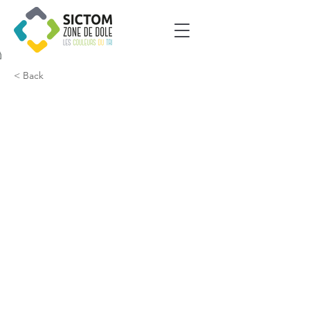
< Back
Tavaux