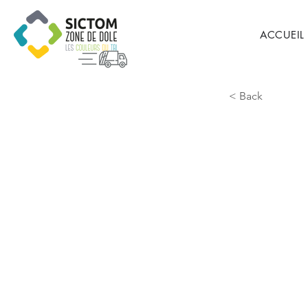
ACCUEIL
< Back
Serm