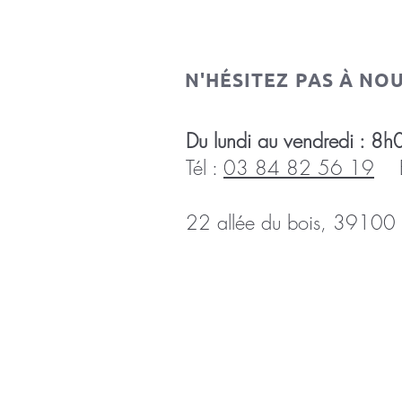
N'HÉSITEZ PAS À NO
Du lundi au vendredi :
Tél :
03 84 82 56 19
E-
22 allée du bois, 39100 