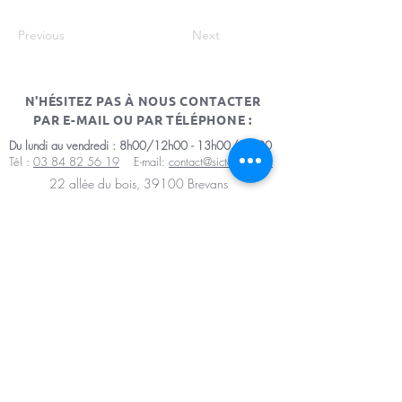
Previous
Next
N'HÉSITEZ PAS À NOUS CONTACTER
PAR E-MAIL OU PAR TÉLÉPHONE :
Du lundi au vendredi : 8h00/12h00 - 13h00/17h00
Tél :
03 84 82 56 19
E-mail:
contact@sictomdole.fr
22 allée du bois, 39100 Brevans
Mentions légales