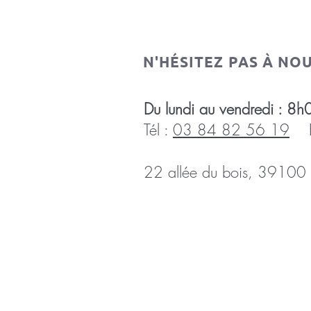
N'HÉSITEZ PAS À NO
Du lundi au vendredi :
Tél :
03 84 82 56 19
E-
22 allée du bois, 39100 