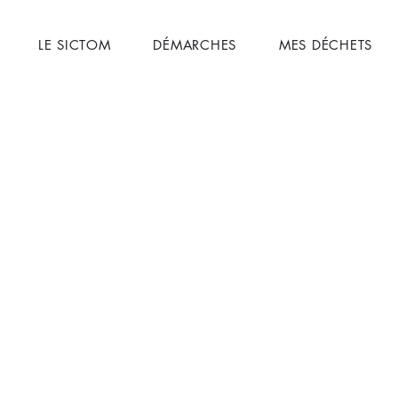
LE SICTOM
DÉMARCHES
MES DÉCHETS
irey le Château