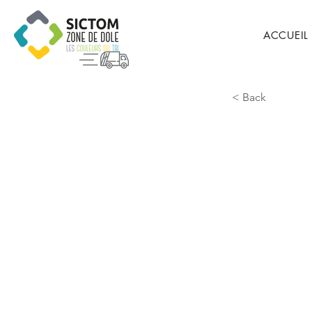
ACCUEIL
< Back
Montm