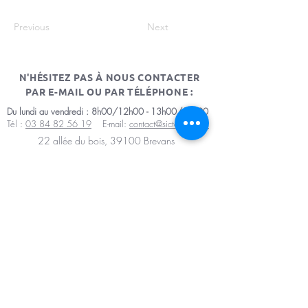
Previous
Next
N'HÉSITEZ PAS À NOUS CONTACTER
PAR E-MAIL OU PAR TÉLÉPHONE :
Du lundi au vendredi : 8h00/12h00 - 13h00/17h00
Tél :
03 84 82 56 19
E-mail:
contact@sictomdole.fr
22 allée du bois, 39100 Brevans
Mentions légales