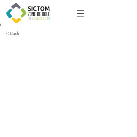
< Back
Mont Roland