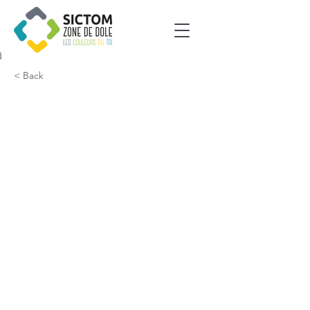
< Back
Lavans les Dole