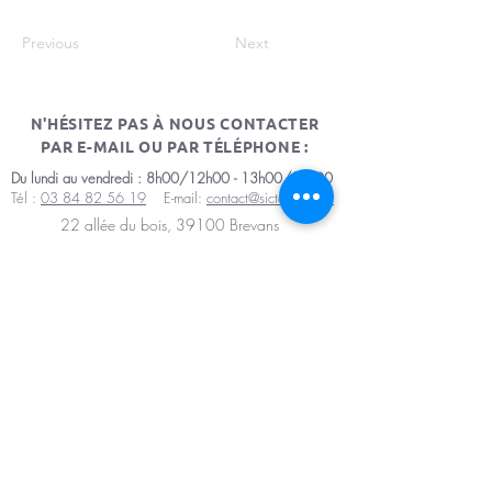
Previous
Next
N'HÉSITEZ PAS À NOUS CONTACTER
PAR E-MAIL OU PAR TÉLÉPHONE :
Du lundi au vendredi : 8h00/12h00 - 13h00/17h00
Tél :
03 84 82 56 19
E-mail:
contact@sictomdole.fr
22 allée du bois, 39100 Brevans
Mentions légales