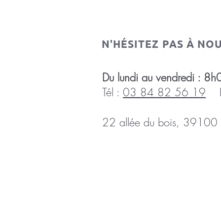
N'HÉSITEZ PAS À NO
Du lundi au vendredi :
Tél :
03 84 82 56 19
E-
22 allée du bois, 39100 