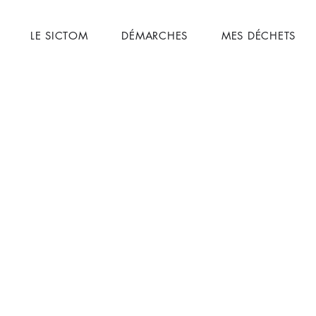
LE SICTOM
DÉMARCHES
MES DÉCHETS
y-sur-le-Doubs