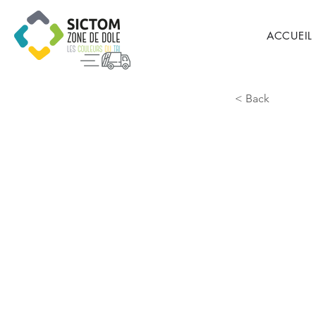
ACCUEIL
< Back
Longw