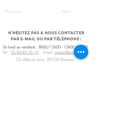
Previous
Next
N'HÉSITEZ PAS À NOUS CONTACTER
PAR E-MAIL OU PAR TÉLÉPHONE :
Du lundi au vendredi : 8h00/12h00 - 13h00/17h00
Tél :
03 84 82 56 19
E-mail:
contact@sictomdole.fr
22 allée du bois, 39100 Brevans
Mentions légales