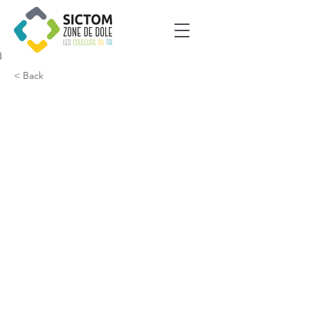
< Back
Falletans