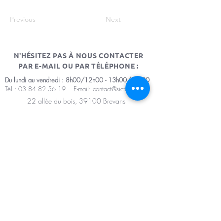
Previous
Next
N'HÉSITEZ PAS À NOUS CONTACTER
PAR E-MAIL OU PAR TÉLÉPHONE :
Du lundi au vendredi : 8h00/12h00 - 13h00/17h00
Tél :
03 84 82 56 19
E-mail:
contact@sictomdole.fr
22 allée du bois, 39100 Brevans
Mentions légales