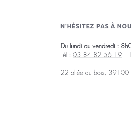
N'HÉSITEZ PAS À NO
Du lundi au vendredi :
Tél :
03 84 82 56 19
E-
22 allée du bois, 39100 