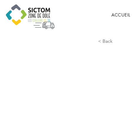
ACCUEIL
< Back
Damma