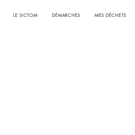
LE SICTOM
DÉMARCHES
MES DÉCHETS
rtin Marpain