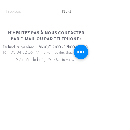
Previous
Next
N'HÉSITEZ PAS À NOUS CONTACTER
PAR E-MAIL OU PAR TÉLÉPHONE :
Du lundi au vendredi : 8h00/12h00 - 13h00/17h00
Tél :
03 84 82 56 19
E-mail:
contact@sictomdole.fr
22 allée du bois, 39100 Brevans
Mentions légales