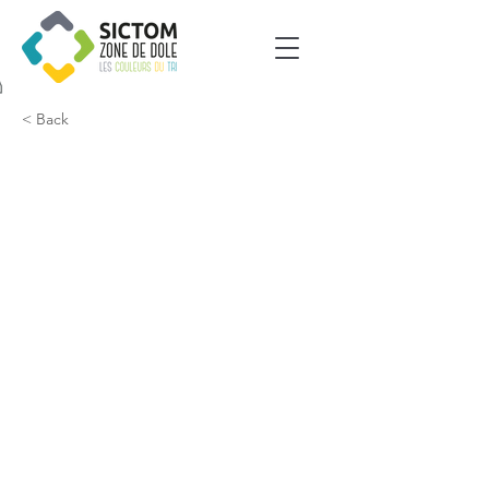
< Back
Biarne