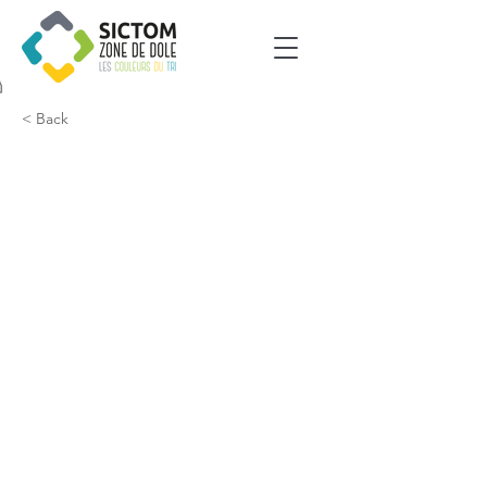
< Back
Aumur