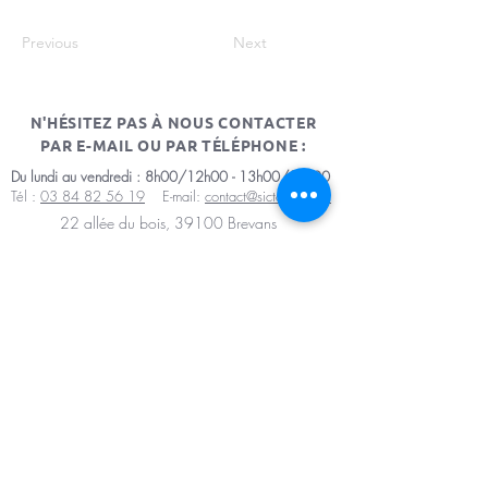
Previous
Next
N'HÉSITEZ PAS À NOUS CONTACTER
PAR E-MAIL OU PAR TÉLÉPHONE :
Du lundi au vendredi : 8h00/12h00 - 13h00/17h00
Tél :
03 84 82 56 19
E-mail:
contact@sictomdole.fr
22 allée du bois, 39100 Brevans
Mentions légales