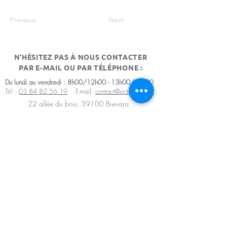
Previous
Next
N'HÉSITEZ PAS À NOUS CONTACTER
PAR E-MAIL OU PAR TÉLÉPHONE :
Du lundi au vendredi : 8h00/12h00 - 13h00/17h00
Tél :
03 84 82 56 19
E-mail:
contact@sictomdole.fr
22 allée du bois, 39100 Brevans
Mentions légales