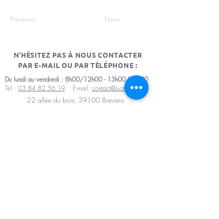
Previous
Next
N'HÉSITEZ PAS À NOUS CONTACTER
PAR E-MAIL OU PAR TÉLÉPHONE :
Du lundi au vendredi : 8h00/12h00 - 13h00/17h00
Tél :
03 84 82 56 19
E-mail:
contact@sictomdole.fr
22 allée du bois, 39100 Brevans
Mentions légales